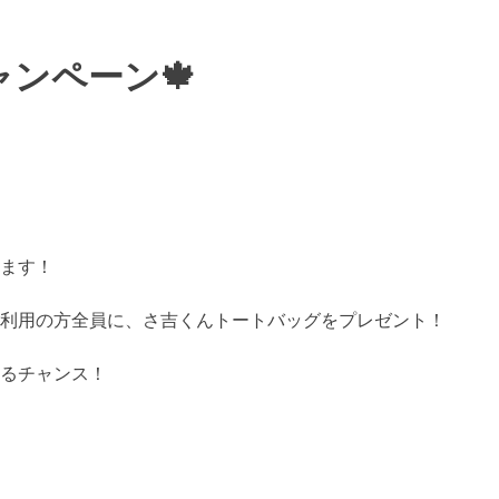
ンペーン🍁
ます！
利用の方全員に、さ吉くんトートバッグをプレゼント！
るチャンス！