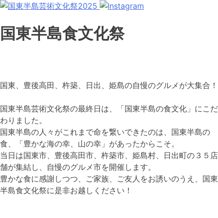
国東半島食文化祭
国東、豊後高田、杵築、日出、姫島の自慢のグルメが大集合！
国東半島芸術文化祭の最終日は、「国東半島の食文化」にこだ
わりました。
国東半島の人々がこれまで命を繋いできたのは、国東半島の
食、「豊かな海の幸、山の幸」があったからこそ。
当日は国東市、豊後高田市、杵築市、姫島村、日出町の３５店
舗が集結し、自慢のグルメ市を開催します。
豊かな食に感謝しつつ、ご家族、ご友人をお誘いのうえ、国東
半島食文化祭に是非お越しください！