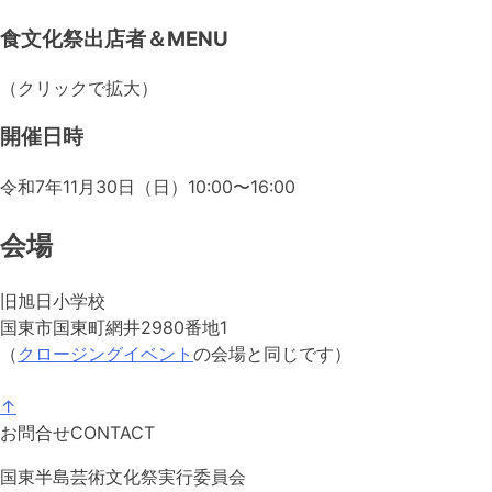
食文化祭出店者＆MENU
（クリックで拡大）
開催日時
令和7年11月30日（日）10:00〜16:00
会場
旧旭日小学校
国東市国東町網井2980番地1
（
クロージングイベント
の会場と同じです）
↑
お問合せ
CONTACT
国東半島芸術文化祭実行委員会